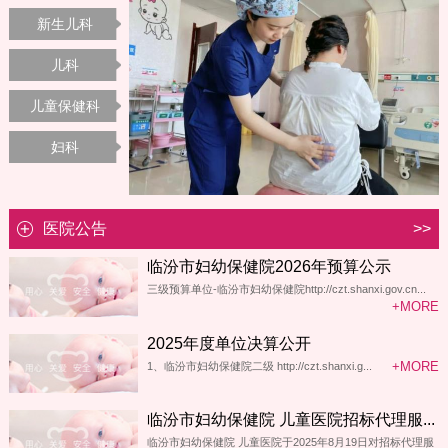
新生儿科
儿科
儿童保健科
妇科
医院公告
>>
临汾市妇幼保健院2026年预算公示
三级预算单位-临汾市妇幼保健院http://czt.shanxi.gov.cn...
+MORE
2025年度单位决算公开
+MORE
1、临汾市妇幼保健院二级 http://czt.shanxi.g...
临汾市妇幼保健院 儿童医院招标代理服...
临汾市妇幼保健院 儿童医院于2025年8月19日对招标代理服