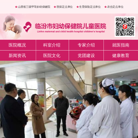
山西省三级甲等妇幼保健院
医保定点单位
生育保险定点单位
农合定点单位
医院概况
科室介绍
专家介绍
就医指南
新闻资讯
医院文化
党团建设
健康教育