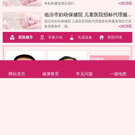
+MORE
务机构遴选项目进行...
临汾市妇幼保健院 儿童医院招标代理服...
临汾市妇幼保健院 儿童医院招标代理服务机构遴选项目已具
+MORE
备采购条件，现...
医院领导
专家介绍
先进设备
医院环境
刘国华
主任医师
副院长
网站首页
健康教育
常见问题
一键地图
赵嵘
秦勇
党委委员、纪委书
主任医师
记
党委副书记