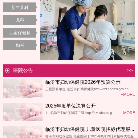
新生儿科
儿科
儿童保健科
妇科
医院公告
>>
临汾市妇幼保健院2026年预算公示
三级预算单位-临汾市妇幼保健院http://czt.shanxi.gov.cn...
+MORE
2025年度单位决算公开
+MORE
1、临汾市妇幼保健院二级 http://czt.shanxi.g...
临汾市妇幼保健院 儿童医院招标代理服...
临汾市妇幼保健院 儿童医院于2025年8月19日对招标代理服