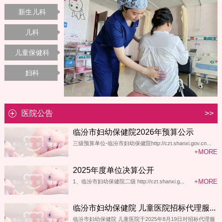
新生儿科
儿科
儿童保健科
妇科
医院公告
>>
临汾市妇幼保健院2026年预算公示
三级预算单位-临汾市妇幼保健院http://czt.shanxi.gov.cn...
+MORE
2025年度单位决算公开
+MORE
1、临汾市妇幼保健院二级 http://czt.shanxi.g...
临汾市妇幼保健院 儿童医院招标代理服...
临汾市妇幼保健院 儿童医院于2025年8月19日对招标代理服