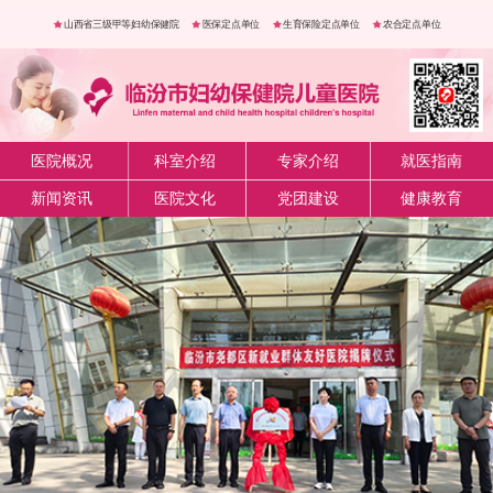
山西省三级甲等妇幼保健院
医保定点单位
生育保险定点单位
农合定点单位
医院概况
科室介绍
专家介绍
就医指南
新闻资讯
医院文化
党团建设
健康教育