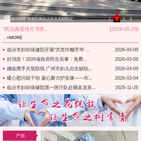
我院成功挂牌“尧都区新就业群体友好医院”
1
2
3
4
“民法典宣传月”8张...
[2026-05-29]
...
+MORE
临汾市妇幼保健院开展“共赏巾帼芳华 ...
2026-03-09
好消息！2026省政府民生实事：免费...
2026-03-09
穗临携手共筑防线 广州市妇儿出生缺陷...
2026-03-09
暖心慰问鼓干劲 凝心聚力护安康——市...
2026-03-04
临汾市妇幼保健院第一医疗队赴隰县龙泉...
2025-11-25
产房