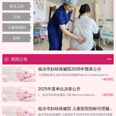
新生儿科
儿科
儿童保健科
妇科
医院公告
>>
临汾市妇幼保健院2026年预算公示
三级预算单位-临汾市妇幼保健院http://czt.shanxi.gov.cn...
+MORE
2025年度单位决算公开
+MORE
1、临汾市妇幼保健院二级 http://czt.shanxi.g...
临汾市妇幼保健院 儿童医院招标代理服...
临汾市妇幼保健院 儿童医院于2025年8月19日对招标代理服