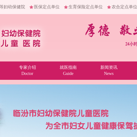
等妇幼保健院
医保定点单位
生育保险定点单位
农合定点单
专家介绍
就医指南
新闻资讯
Doctor
Guide
News