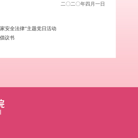
二〇二〇年四月一日
家安全法律”主题党日活动
 倡议书