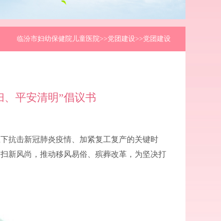
临汾市妇幼保健院儿童医院
>>党团建设>>党团建设
扫、平安清明”倡议书
上下抗击新冠肺炎疫情、加紧复工复产的关键时
祭扫新风尚，推动移风易俗、殡葬改革，为坚决打