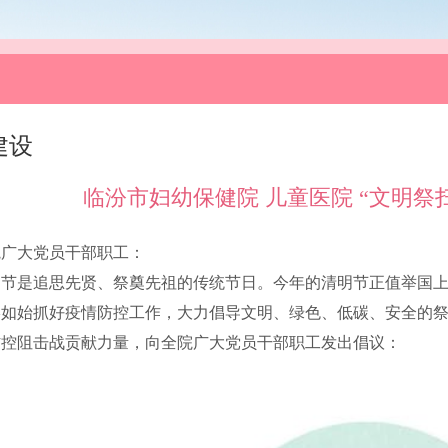
建设
临汾市妇幼保健院 儿童医院 “文明祭
院广大党员干部职工：
明节是追思先贤、祭奠先祖的传统节日。今年的清明节正值举国
终如始抓好疫情防控工作，大力倡导文明、绿色、低碳、安全的
防控阻击战贡献力量，向全院广大党员干部职工发出倡议：