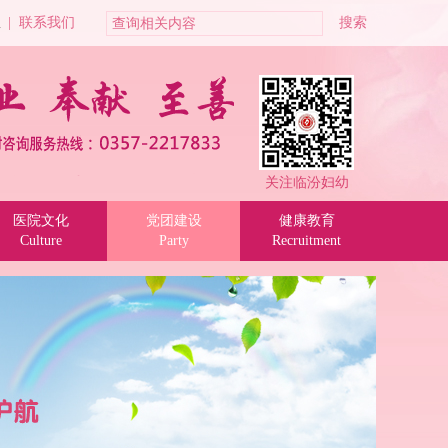
位
|
联系我们
关注临汾妇幼
医院文化
党团建设
健康教育
Culture
Party
Recruitment