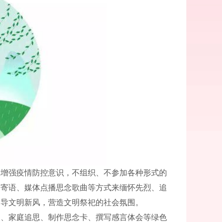
工增强疫情防控意识，不组织、不参加各种形式的
写寄语、媒体点播思念歌曲等方式来缅怀先烈、追
倡导文明新风，营造文明祭祀的社会氛围。
奠、家庭追思、制作思念卡、撰写感言体会等绿色