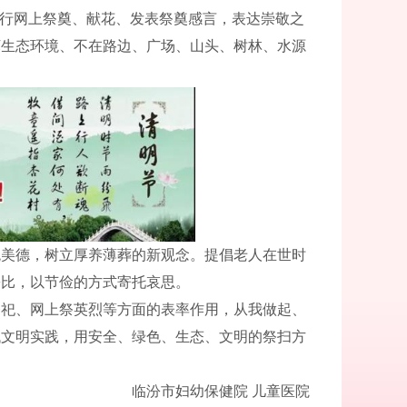
进行网上祭奠、献花、发表祭奠感言，表达崇敬之
坏生态环境、不在路边、广场、山头、树林、水源
。
统美德，树立厚养薄葬的新观念。提倡老人在世时
攀比，以节俭的方式寄托哀思。
祭祀、网上祭英烈等方面的表率作用，从我做起、
代文明实践，用安全、绿色、生态、文明的祭扫方
临汾市妇幼保健院 儿童医院