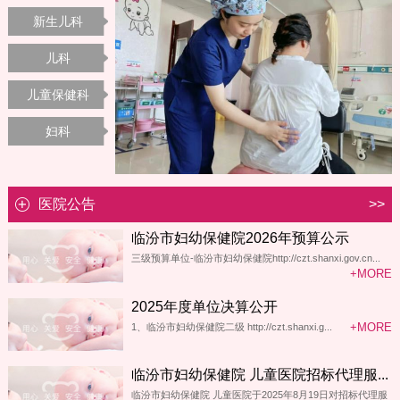
新生儿科
儿科
儿童保健科
妇科
医院公告
>>
临汾市妇幼保健院2026年预算公示
三级预算单位-临汾市妇幼保健院http://czt.shanxi.gov.cn...
+MORE
2025年度单位决算公开
+MORE
1、临汾市妇幼保健院二级 http://czt.shanxi.g...
临汾市妇幼保健院 儿童医院招标代理服...
临汾市妇幼保健院 儿童医院于2025年8月19日对招标代理服