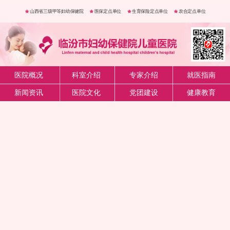
山西省三级甲等妇幼保健院
医保定点单位
生育保险定点单位
农合定点单位
医院概况
科室介绍
专家介绍
就医指南
新闻资讯
医院文化
党团建设
健康教育